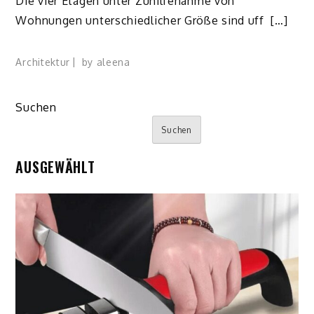
Die vier Etagen unter Zuhilfenahme von
Wohnungen unterschiedlicher Größe sind uff […]
Architektur
by
aleena
Suchen
Suchen
AUSGEWÄHLT