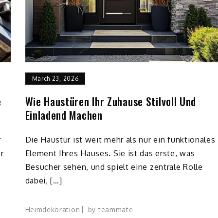
March 23, 2026
e
Wie Haustüren Ihr Zuhause Stilvoll Und
Einladend Machen
r
Die Haustür ist weit mehr als nur ein funktionales
r
Element Ihres Hauses. Sie ist das erste, was
Besucher sehen, und spielt eine zentrale Rolle
dabei, […]
Heimdekoration
by
teammate