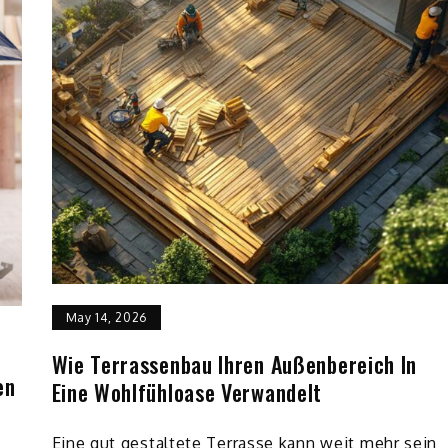
May 14, 2026
Wie Terrassenbau Ihren Außenbereich In
en
Eine Wohlfühloase Verwandelt
Eine gut gestaltete Terrasse kann weit mehr sein