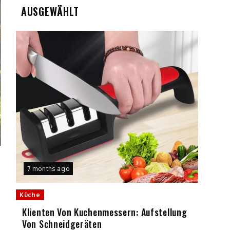
AUSGEWÄHLT
7 months ago
Küche
Klienten Von Kuchenmessern: Aufstellung
Von Schneidgeräten