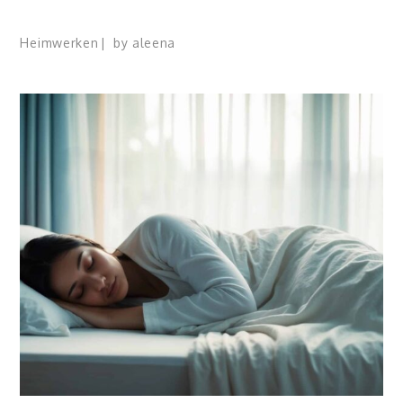
Heimwerken
by
aleena