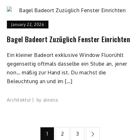
January 22, 2026
Bagel Badeort Zuzüglich Fenster Einrichten
Ein kleiner Badeort exklusive Window Fluorühlt
gegenseitig oftmals dasselbe ein Stube an, jener
non… mäßig zur Hand ist. Du machst die
Beleuchtung an und im […]
Architektur
by
aleena
Posts
1
2
3